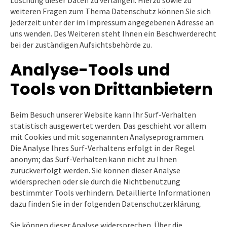
Löschung dieser Daten zu verlangen. Hierzu sowie zu
weiteren Fragen zum Thema Datenschutz können Sie sich
jederzeit unter der im Impressum angegebenen Adresse an
uns wenden. Des Weiteren steht Ihnen ein Beschwerderecht
bei der zuständigen Aufsichtsbehörde zu.
Analyse-Tools und
Tools von Drittanbietern
Beim Besuch unserer Website kann Ihr Surf-Verhalten
statistisch ausgewertet werden. Das geschieht vor allem
mit Cookies und mit sogenannten Analyseprogrammen.
Die Analyse Ihres Surf-Verhaltens erfolgt in der Regel
anonym; das Surf-Verhalten kann nicht zu Ihnen
zurückverfolgt werden. Sie können dieser Analyse
widersprechen oder sie durch die Nichtbenutzung
bestimmter Tools verhindern. Detaillierte Informationen
dazu finden Sie in der folgenden Datenschutzerklärung.
Sie können dieser Analyse widersprechen. Über die