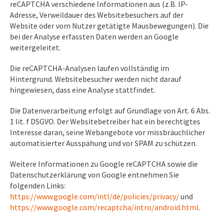
reCAPTCHA verschiedene Informationen aus (z.B. IP-
Adresse, Verweildauer des Websitebesuchers auf der
Website oder vom Nutzer getätigte Mausbewegungen). Die
bei der Analyse erfassten Daten werden an Google
weitergeleitet.
Die reCAPTCHA-Analysen laufen vollständig im
Hintergrund. Websitebesucher werden nicht darauf
hingewiesen, dass eine Analyse stattfindet.
Die Datenverarbeitung erfolgt auf Grundlage von Art. 6 Abs.
1 lit. f DSGVO. Der Websitebetreiber hat ein berechtigtes
Interesse daran, seine Webangebote vor missbräuchlicher
automatisierter Ausspähung und vor SPAM zu schützen.
Weitere Informationen zu Google reCAPTCHA sowie die
Datenschutzerklärung von Google entnehmen Sie
folgenden Links:
https://www.google.com/intl/de/policies/privacy/
und
https://www.google.com/recaptcha/intro/android.html
.