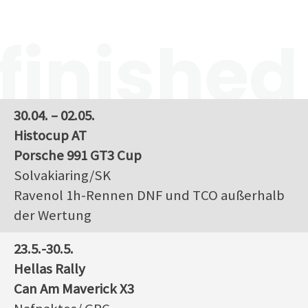
finished
30.04. – 02.05.
Histocup AT
Porsche 991 GT3 Cup
Solvakiaring/SK
Ravenol 1h-Rennen DNF und TCO außerhalb
der Wertung
23.5.-30.5.
Hellas Rally
Can Am Maverick X3