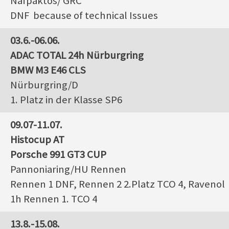
Nafpaktos/ GRC
DNF because of technical Issues
03.6.-06.06.
ADAC TOTAL 24h Nürburgring
BMW M3 E46 CLS
Nürburgring/D
1. Platz in der Klasse SP6
09.07-11.07.
Histocup AT
Porsche 991 GT3 CUP
Pannoniaring/HU Rennen
Rennen 1 DNF, Rennen 2 2.Platz TCO 4, Ravenol
1h Rennen 1. TCO 4
13.8.-15.08.