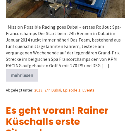
Mission Possible Racing goes Dubai – erstes Rollout Spa-
Francorchamps Der Start beim 24h Rennen in Dubai im
Januar 2014 rückt immer näher! Das Team, bestehend aus
fünf querschnittsgelähmten Fahrern, testete am
vergangenen Wochenende auf der legendären Grand-Prix
Strecke im belgischen Spa Francorchamps den von KPM
RACING aufgebauten Golf 5 mit 270 PS und DSG […]
mehr lesen
Abgelegt unter:
2013
,
24h Dubai
,
Episode 1
,
Events
Es geht voran! Rainer
Küschalls erste