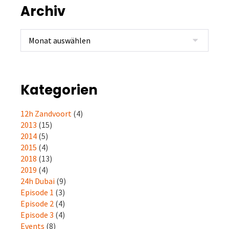
Archiv
Kategorien
12h Zandvoort
(4)
2013
(15)
2014
(5)
2015
(4)
2018
(13)
2019
(4)
24h Dubai
(9)
Episode 1
(3)
Episode 2
(4)
Episode 3
(4)
Events
(8)