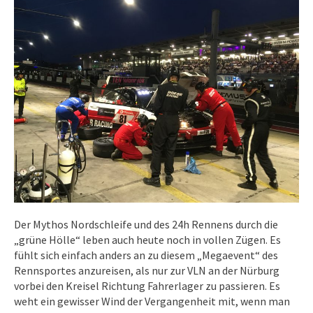
Der Mythos Nordschleife und des 24h Rennens durch die
„grüne Hölle“ leben auch heute noch in vollen Zügen. Es
fühlt sich einfach anders an zu diesem „Megaevent“ des
Rennsportes anzureisen, als nur zur VLN an der Nürburg
vorbei den Kreisel Richtung Fahrerlager zu passieren. Es
weht ein gewisser Wind der Vergangenheit mit, wenn man