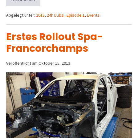
Abgelegt unter:
2013
,
24h Dubai
,
Episode 1
,
Events
Erstes Rollout Spa-
Francorchamps
Veröffentlicht am
Oktober 15, 2013