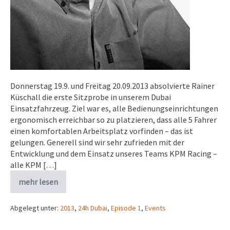
Donnerstag 19.9. und Freitag 20.09.2013 absolvierte Rainer
Küschall die erste Sitzprobe in unserem Dubai
Einsatzfahrzeug. Ziel war es, alle Bedienungseinrichtungen
ergonomisch erreichbar so zu platzieren, dass alle 5 Fahrer
einen komfortablen Arbeitsplatz vorfinden – das ist
gelungen. Generell sind wir sehr zufrieden mit der
Entwicklung und dem Einsatz unseres Teams KPM Racing –
alle KPM […]
mehr lesen
Abgelegt unter:
2013
,
24h Dubai
,
Episode 1
,
Events