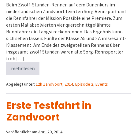
Beim Zwölf-Stunden-Rennen auf dem Dünenkurs im
niederländischen Zandvoort feierten Sorg Rennsport und
die Rennfahrer der Mission Possible eine Premiere. Zum
ersten Mal absolvierten vier querschnittgelähmte
Rennfahrer ein Langstreckenrennen. Das Ergebnis kann
sich sehen lassen: Fünfte der Klasse A5 und 27. im Gesamt-
Klassement. Am Ende des zweigeteilten Rennens über
insgesamt zwölf Stunden waren alle Sorg-Rennsportler
froh […]
mehr lesen
Abgelegt unter:
12h Zandvoort
,
2014
,
Episode 2
,
Events
Erste Testfahrt in
Zandvoort
Veröffentlicht am
April 20, 2014