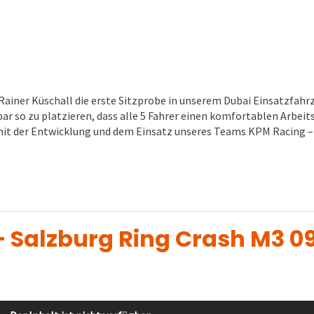
Rainer Küschall die erste Sitzprobe in unserem Dubai Einsatzfahrze
r so zu platzieren, dass alle 5 Fahrer einen komfortablen Arbeit
en mit der Entwicklung und dem Einsatz unseres Teams KPM Racing 
– Salzburg Ring Crash M3 0