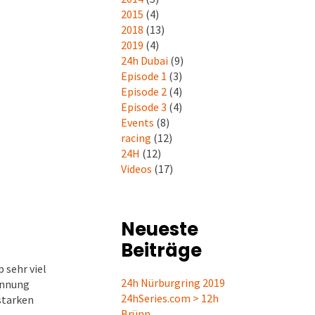
2015
(4)
2018
(13)
2019
(4)
24h Dubai
(9)
Episode 1
(3)
Episode 2
(4)
Episode 3
(4)
Events
(8)
racing
(12)
24H
(12)
Videos
(17)
Neueste
Beiträge
 sehr viel
24h Nürburgring 2019
ennung
24hSeries.com > 12h
starken
Brünn