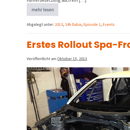
Fahrerbesetzung auch ein […]
mehr lesen
Abgelegt unter:
2013
,
24h Dubai
,
Episode 1
,
Events
Erstes Rollout Spa-
Veröffentlicht am
Oktober 15, 2013