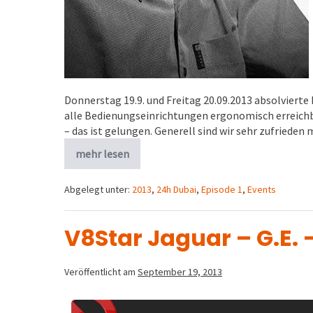
Donnerstag 19.9. und Freitag 20.09.2013 absolvierte 
alle Bedienungseinrichtungen ergonomisch erreichba
– das ist gelungen. Generell sind wir sehr zufried
mehr lesen
Abgelegt unter:
2013
,
24h Dubai
,
Episode 1
,
Events
V8Star Jaguar – G.E. 
Veröffentlicht am
September 19, 2013