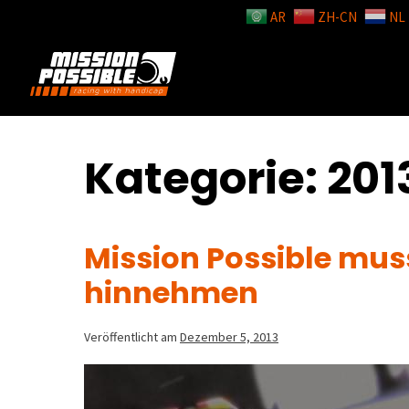
AR
ZH-CN
NL
Kategorie:
201
Mission Possible mus
hinnehmen
Veröffentlicht am
Dezember 5, 2013