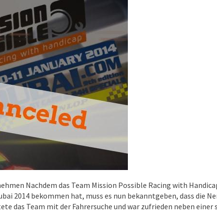
nehmen Nachdem das Team Mission Possible Racing with Handicap
Dubai 2014 bekommen hat, muss es nun bekanntgeben, dass die N
te das Team mit der Fahrersuche und war zufrieden neben einer 