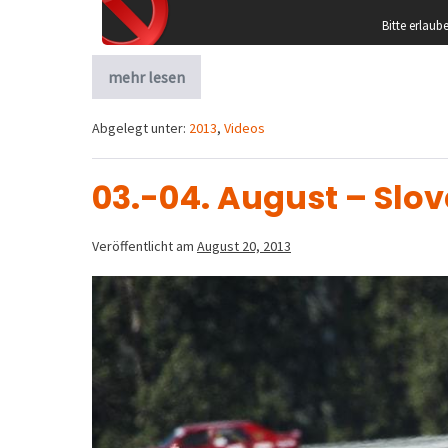
Bitte erlau
mehr lesen
Abgelegt unter:
2013
,
Videos
03.-04. August – Slo
Veröffentlicht am
August 20, 2013