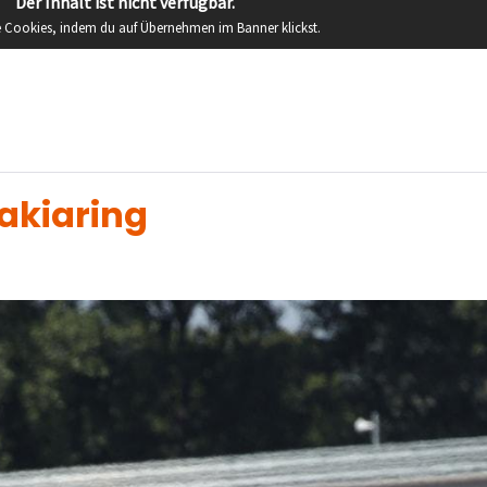
Der Inhalt ist nicht verfügbar.
be Cookies, indem du auf Übernehmen im Banner klickst.
vakiaring