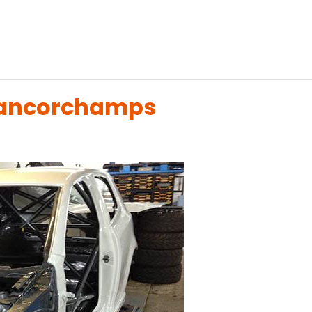
Francorchamps