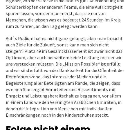
eigener, von der Strecke in die Box. Es gibt Anerkennung und
Schulterklopfen der anderen Teams, die eine Aufrichtigkeit
spüren lassen, von der man merkt, dass sie nur von
Menschen, die wissen was es bedeutet 24 Stunden im Kreis
rum zu fahren, an den Tag gelegt werden kann.
Auf`s Podium hat es nicht ganz gelangt, aber man braucht
auch Ziele für die Zukunft, sonst kann man sich nicht
steigern. Platz 49 im Gesamtklassement ist zwar nicht das
Optimum, aber auch bei weitem keine Leistung mit der wir
uns verstecken müssten. Die „Mission Possible“ ist erfüllt
und wir sind erfüllt von der Dankbarkeit für die Offenheit der
Rennfahrerszene, das Interesse der Medien und die
Begeisterung aller Beteiligten am Rande, die zeigen, dass
es einen Sinn ergibt Vorurteilen und Ressentiments mit
Ehrgeiz und Leistungsbereitschaft zu begegnen, vor allem
in einem Land wie den Vereinigten Arabischen Emiraten, in
denen die Integration von Menschen mit individuellen
Einschränkungen noch in den Kinderschuhen steckt.
Folge nicht einem