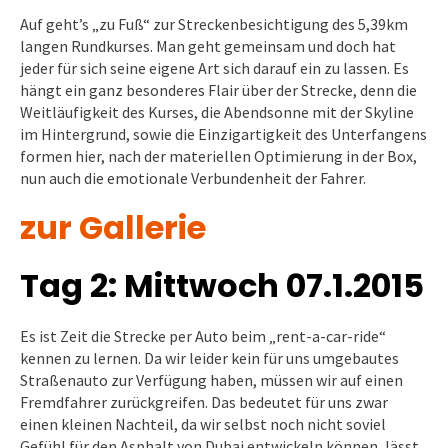
Auf geht’s „zu Fuß“ zur Streckenbesichtigung des 5,39km
langen Rundkurses. Man geht gemeinsam und doch hat
jeder für sich seine eigene Art sich darauf ein zu lassen. Es
hängt ein ganz besonderes Flair über der Strecke, denn die
Weitläufigkeit des Kurses, die Abendsonne mit der Skyline
im Hintergrund, sowie die Einzigartigkeit des Unterfangens
formen hier, nach der materiellen Optimierung in der Box,
nun auch die emotionale Verbundenheit der Fahrer.
zur Gallerie
Tag 2: Mittwoch 07.1.2015
Es ist Zeit die Strecke per Auto beim „rent-a-car-ride“
kennen zu lernen. Da wir leider kein für uns umgebautes
Straßenauto zur Verfügung haben, müssen wir auf einen
Fremdfahrer zurückgreifen. Das bedeutet für uns zwar
einen kleinen Nachteil, da wir selbst noch nicht soviel
Gefühl für den Asphalt von Dubai entwickeln können, lässt