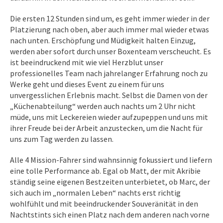
Die ersten 12 Stunden sind um, es geht immer wieder in der
Platzierung nach oben, aber auch immer mal wieder etwas
nach unten. Erschöpfung und Müdigkeit halten Einzug,
werden aber sofort durch unser Boxenteam verscheucht. Es
ist beeindruckend mit wie viel Herzblut unser
professionelles Team nach jahrelanger Erfahrung noch zu
Werke geht und dieses Event zu einem für uns
unvergesslichen Erlebnis macht. Selbst die Damen von der
„Küchenabteilung“ werden auch nachts um 2 Uhr nicht
müde, uns mit Leckereien wieder aufzupeppen und uns mit
ihrer Freude bei der Arbeit anzustecken, um die Nacht für
uns zum Tag werden zu lassen.
Alle 4 Mission-Fahrer sind wahnsinnig fokussiert und liefern
eine tolle Performance ab. Egal ob Matt, der mit Akribie
ständig seine eigenen Bestzeiten unterbietet, ob Marc, der
sich auch im „normalen Leben“ nachts erst richtig
wohlfühlt und mit beeindruckender Souveränität in den
Nachtstints sich einen Platz nach dem anderen nach vorne