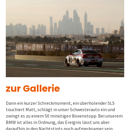
zur Gallerie
Dann ein kurzer Schreckmoment, ein überholender SLS
touchiert Matt, schlägt in unser Schwesterauto ein und
zwingt es zu einem 50 minütigen Boxenstopp. Bei unserem
BMW ist alles in Ordnung, das Ereignis lässt uns aber
daraufhin in den Nachtstints noch aufmerksamer sein.