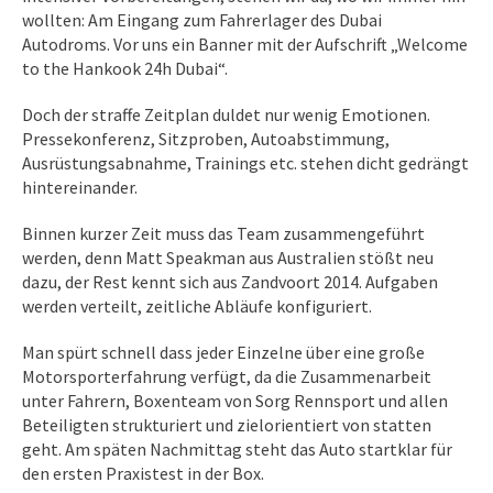
wollten: Am Eingang zum Fahrerlager des Dubai
Autodroms. Vor uns ein Banner mit der Aufschrift „Welcome
to the Hankook 24h Dubai“.
Doch der straffe Zeitplan duldet nur wenig Emotionen.
Pressekonferenz, Sitzproben, Autoabstimmung,
Ausrüstungsabnahme, Trainings etc. stehen dicht gedrängt
hintereinander.
Binnen kurzer Zeit muss das Team zusammengeführt
werden, denn Matt Speakman aus Australien stößt neu
dazu, der Rest kennt sich aus Zandvoort 2014. Aufgaben
werden verteilt, zeitliche Abläufe konfiguriert.
Man spürt schnell dass jeder Einzelne über eine große
Motorsporterfahrung verfügt, da die Zusammenarbeit
unter Fahrern, Boxenteam von Sorg Rennsport und allen
Beteiligten strukturiert und zielorientiert von statten
geht. Am späten Nachmittag steht das Auto startklar für
den ersten Praxistest in der Box.