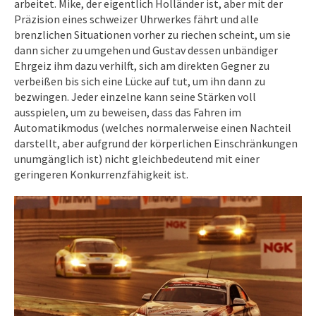
arbeitet. Mike, der eigentlich Holländer ist, aber mit der
Präzision eines schweizer Uhrwerkes fährt und alle
brenzlichen Situationen vorher zu riechen scheint, um sie
dann sicher zu umgehen und Gustav dessen unbändiger
Ehrgeiz ihm dazu verhilft, sich am direkten Gegner zu
verbeißen bis sich eine Lücke auf tut, um ihn dann zu
bezwingen. Jeder einzelne kann seine Stärken voll
ausspielen, um zu beweisen, dass das Fahren im
Automatikmodus (welches normalerweise einen Nachteil
darstellt, aber aufgrund der körperlichen Einschränkungen
unumgänglich ist) nicht gleichbedeutend mit einer
geringeren Konkurrenzfähigkeit ist.