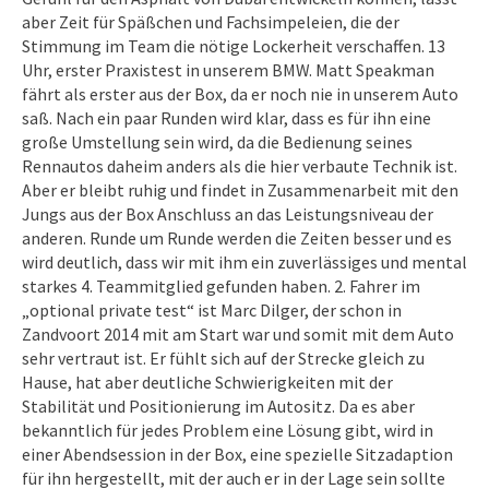
aber Zeit für Späßchen und Fachsimpeleien, die der
Stimmung im Team die nötige Lockerheit verschaffen. 13
Uhr, erster Praxistest in unserem BMW. Matt Speakman
fährt als erster aus der Box, da er noch nie in unserem Auto
saß. Nach ein paar Runden wird klar, dass es für ihn eine
große Umstellung sein wird, da die Bedienung seines
Rennautos daheim anders als die hier verbaute Technik ist.
Aber er bleibt ruhig und findet in Zusammenarbeit mit den
Jungs aus der Box Anschluss an das Leistungsniveau der
anderen. Runde um Runde werden die Zeiten besser und es
wird deutlich, dass wir mit ihm ein zuverlässiges und mental
starkes 4. Teammitglied gefunden haben. 2. Fahrer im
„optional private test“ ist Marc Dilger, der schon in
Zandvoort 2014 mit am Start war und somit mit dem Auto
sehr vertraut ist. Er fühlt sich auf der Strecke gleich zu
Hause, hat aber deutliche Schwierigkeiten mit der
Stabilität und Positionierung im Autositz. Da es aber
bekanntlich für jedes Problem eine Lösung gibt, wird in
einer Abendsession in der Box, eine spezielle Sitzadaption
für ihn hergestellt, mit der auch er in der Lage sein sollte