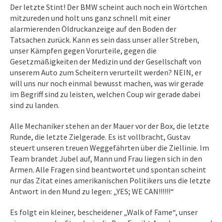
Der letzte Stint! Der BMW scheint auch noch ein Wörtchen
mitzureden und holt uns ganz schnell mit einer
alarmierenden Öldruckanzeige auf den Boden der
Tatsachen zurück. Kann es sein dass unser aller Streben,
unser Kämpfen gegen Vorurteile, gegen die
Gesetzmäßigkeiten der Medizin und der Gesellschaft von
unserem Auto zum Scheitern verurteilt werden? NEIN, er
will uns nur noch einmal bewusst machen, was wir gerade
im Begriff sind zu leisten, welchen Coup wir gerade dabei
sind zu landen.
Alle Mechaniker stehen an der Mauer vor der Box, die letzte
Runde, die letzte Zielgerade. Es ist vollbracht, Gustav
steuert unseren treuen Weggefährten über die Ziellinie. Im
Team brandet Jubel auf, Mann und Frau liegen sich in den
Armen. Alle Fragen sind beantwortet und spontan scheint
nur das Zitat eines amerikanischen Politikers uns die letzte
Antwort in den Mund zu legen: „YES; WE CAN!!!!!!“
Es folgt ein kleiner, bescheidener „Walk of Fame“, unser