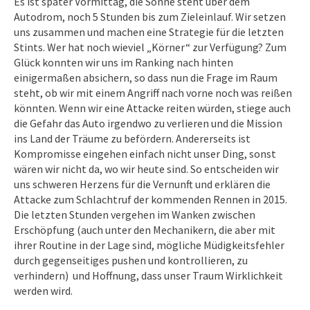
Es ist später Vormittag, die Sonne steht über dem
Autodrom, noch 5 Stunden bis zum Zieleinlauf. Wir setzen
uns zusammen und machen eine Strategie für die letzten
Stints. Wer hat noch wieviel „Körner“ zur Verfügung? Zum
Glück konnten wir uns im Ranking nach hinten
einigermaßen absichern, so dass nun die Frage im Raum
steht, ob wir mit einem Angriff nach vorne noch was reißen
könnten. Wenn wir eine Attacke reiten würden, stiege auch
die Gefahr das Auto irgendwo zu verlieren und die Mission
ins Land der Träume zu befördern. Andererseits ist
Kompromisse eingehen einfach nicht unser Ding, sonst
wären wir nicht da, wo wir heute sind. So entscheiden wir
uns schweren Herzens für die Vernunft und erklären die
Attacke zum Schlachtruf der kommenden Rennen in 2015.
Die letzten Stunden vergehen im Wanken zwischen
Erschöpfung (auch unter den Mechanikern, die aber mit
ihrer Routine in der Lage sind, mögliche Müdigkeitsfehler
durch gegenseitiges pushen und kontrollieren, zu
verhindern) und Hoffnung, dass unser Traum Wirklichkeit
werden wird.