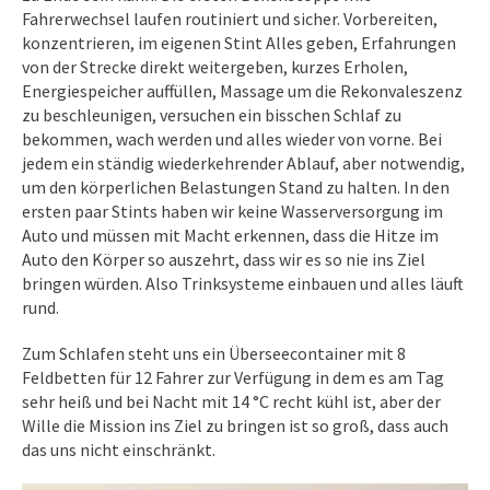
Fahrerwechsel laufen routiniert und sicher. Vorbereiten,
konzentrieren, im eigenen Stint Alles geben, Erfahrungen
von der Strecke direkt weitergeben, kurzes Erholen,
Energiespeicher auffüllen, Massage um die Rekonvaleszenz
zu beschleunigen, versuchen ein bisschen Schlaf zu
bekommen, wach werden und alles wieder von vorne. Bei
jedem ein ständig wiederkehrender Ablauf, aber notwendig,
um den körperlichen Belastungen Stand zu halten. In den
ersten paar Stints haben wir keine Wasserversorgung im
Auto und müssen mit Macht erkennen, dass die Hitze im
Auto den Körper so auszehrt, dass wir es so nie ins Ziel
bringen würden. Also Trinksysteme einbauen und alles läuft
rund.
Zum Schlafen steht uns ein Überseecontainer mit 8
Feldbetten für 12 Fahrer zur Verfügung in dem es am Tag
sehr heiß und bei Nacht mit 14 °C recht kühl ist, aber der
Wille die Mission ins Ziel zu bringen ist so groß, dass auch
das uns nicht einschränkt.