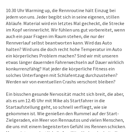
10.30 Uhr Warming up, die Rennroutine hält Einzug bei
jedem von uns. Jeder begibt sich in seine eigenen, stillen
Abläufe. Material wird ein letztes Mal gecheckt, die Strecke
im Kopf verinnerlicht. Wir fühlen uns gut vorbereitet, wenn
auch ein paar Fragen im Raum stehen, die nur der
Rennverlauf selbst beantworten kann. Wird das Auto
halten? Wird uns die doch recht hohe Temperatur im Auto
ein körperliches Problem machen? Sind wir mit unseren
etwas länger dauernden Fahrerwechseln auf Dauer wirklich
konkurrenzfähig? Hat jeder die körperliche Fitness ein
solches Unterfangen mit Schlafentzug durchzustehen?
Werden wir von eventuellen Crashs verschont bleiben?
Ein bisschen gesunde Nervosität macht sich breit, die aber,
als es um 12.45 Uhr mit Mike als Startfahrer in die
Startaufstellung geht, so schnell verfliegt, wie sie
gekommen ist. Wie genießen den Rummel auf der Start-
Zielgeraden, ein Meer von Rennautos und vielen Menschen,
die uns mit einem begeisterten Gefühl ins Rennen schicken.